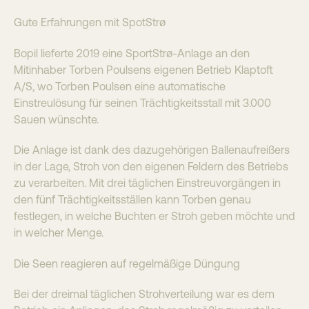
Gute Erfahrungen mit SpotStrø
Bopil lieferte 2019 eine SportStrø-Anlage an den
Mitinhaber Torben Poulsens eigenen Betrieb Klaptoft
A/S, wo Torben Poulsen eine automatische
Einstreulösung für seinen Trächtigkeitsstall mit 3.000
Sauen wünschte.
Die Anlage ist dank des dazugehörigen Ballenaufreißers
in der Lage, Stroh von den eigenen Feldern des Betriebs
zu verarbeiten. Mit drei täglichen Einstreuvorgängen in
den fünf Trächtigkeitsställen kann Torben genau
festlegen, in welche Buchten er Stroh geben möchte und
in welcher Menge.
Die Seen reagieren auf regelmäßige Düngung
Bei der dreimal täglichen Strohverteilung war es dem