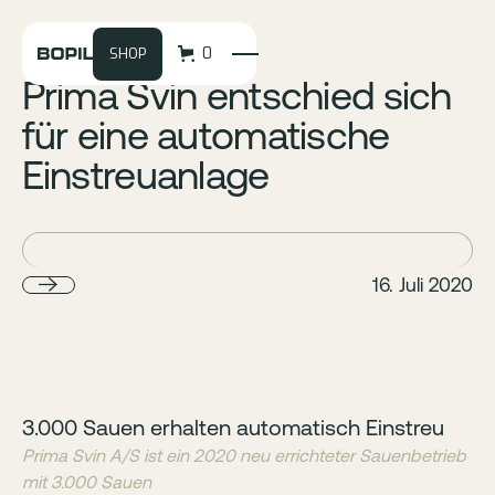
0
SHOP
Prima Svin entschied sich
für eine automatische
Einstreuanlage
16. Juli 2020
3.000 Sauen erhalten automatisch Einstreu
Prima Svin A/S ist ein 2020 neu errichteter Sauenbetrieb
mit 3.000 Sauen