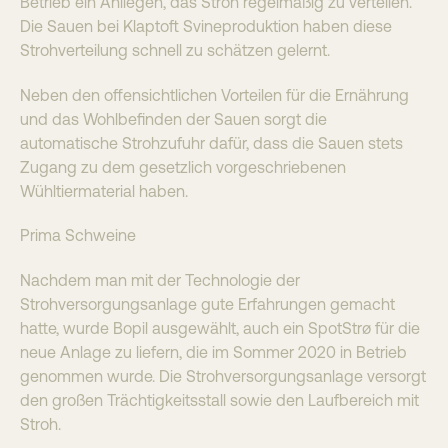
Betrieb ein Anliegen, das Stroh regelmäßig zu verteilen.
Die Sauen bei Klaptoft Svineproduktion haben diese
Strohverteilung schnell zu schätzen gelernt.
Neben den offensichtlichen Vorteilen für die Ernährung
und das Wohlbefinden der Sauen sorgt die
automatische Strohzufuhr dafür, dass die Sauen stets
Zugang zu dem gesetzlich vorgeschriebenen
Wühltiermaterial haben.
Prima Schweine
Nachdem man mit der Technologie der
Strohversorgungsanlage gute Erfahrungen gemacht
hatte, wurde Bopil ausgewählt, auch ein SpotStrø für die
neue Anlage zu liefern, die im Sommer 2020 in Betrieb
genommen wurde. Die Strohversorgungsanlage versorgt
den großen Trächtigkeitsstall sowie den Laufbereich mit
Stroh.