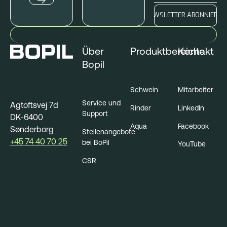
Über
Produktbereiche
Kontakt
Bopil
Schwein
Mitarbeiter
Service und
Agtoftsvej 7d
Rinder
LinkedIn
Support
DK-6400
Aqua
Facebook
Sønderborg
Stellenangebote
+45 74 40 70 25
bei BoPil
YouTube
CSR