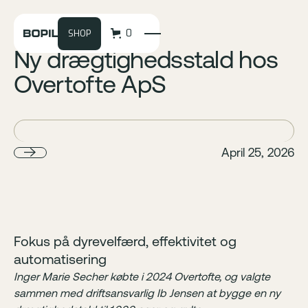
0
SHOP
Ny drægtighedsstald hos
Overtofte ApS
April 25, 2026
Fokus på dyrevelfærd, effektivitet og
automatisering
Inger Marie Secher købte i 2024 Overtofte, og valgte
sammen med driftsansvarlig Ib Jensen at bygge en ny