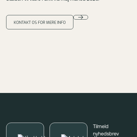
KONTAKT OS FOR MERE INFO
Footer
Tilmeld
nyhedsbrev