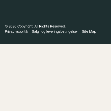
©
2026
Copyright. All Rights Reserved.
Privatlivspolitik
Salg- og leveringsbetingelser
Site Map