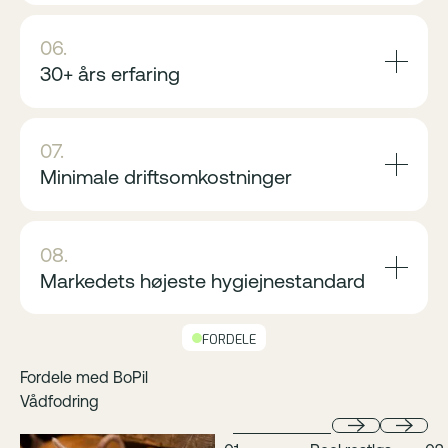
06.
30+ års erfaring
07.
Minimale driftsomkostninger
08.
Markedets højeste hygiejnestandard
FORDELE
Fordele med BoPil
Vådfodring