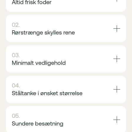
Altid frisk foder
02.
Rørstrænge skylles rene
03.
Minimalt vedligehold
04.
Ståltanke i ønsket størrelse
05.
Sundere besætning