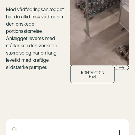
Med vådfodringsanlægget
har du altid frisk vådfoder i
den ønskede
portionsstørrelse.
Anlægget leveres med
ståltanke i den ønskede
størrelse og har en lang
levetid med kraftige
slidstærke pumper.
KONTAKT OS
HER
01.