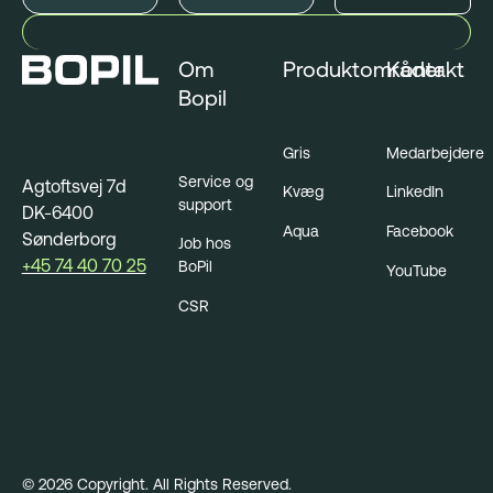
Om
Produktområder
Kontakt
Bopil
Gris
Medarbejdere
Service og
Agtoftsvej 7d
Kvæg
LinkedIn
support
DK-6400
Aqua
Facebook
Sønderborg
Job hos
+45 74 40 70 25
BoPil
YouTube
CSR
©
2026
Copyright. All Rights Reserved.