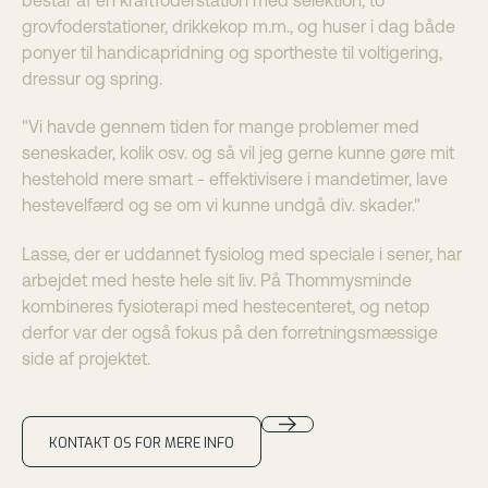
grovfoderstationer, drikkekop m.m., og huser i dag både
ponyer til handicapridning og sportheste til voltigering,
dressur og spring.
"Vi havde gennem tiden for mange problemer med
seneskader, kolik osv. og så vil jeg gerne kunne gøre mit
hestehold mere smart - effektivisere i mandetimer, lave
hestevelfærd og se om vi kunne undgå div. skader."
Lasse, der er uddannet fysiolog med speciale i sener, har
arbejdet med heste hele sit liv. På Thommysminde
kombineres fysioterapi med hestecenteret, og netop
derfor var der også fokus på den forretningsmæssige
side af projektet.
KONTAKT OS FOR MERE INFO