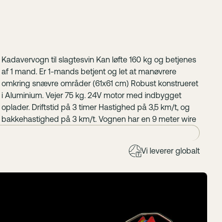
Kadavervogn til slagtesvin Kan løfte 160 kg og betjenes
af 1 mand. Er 1-mands betjent og let at manøvrere
omkring snævre områder (61x61 cm) Robust konstrueret
i Aluminium. Vejer 75 kg. 24V motor med indbygget
oplader. Driftstid på 3 timer Hastighed på 3,5 km/t, og
bakkehastighed på 3 km/t. Vognen har en 9 meter wire
Vi leverer globalt