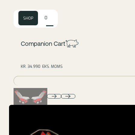
0
SHOP
Companion Cart
KR. 34.990 EKS. MOMS