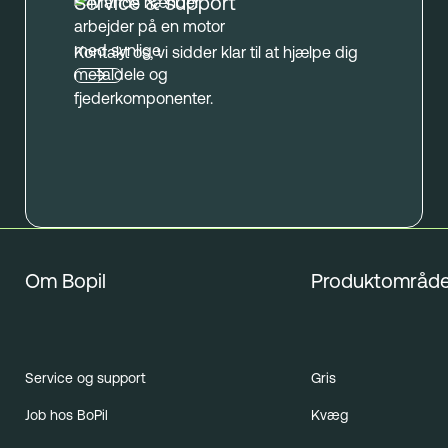
Service & support
Kontakt os, vi sidder klar til at hjælpe dig
Om Bopil
Produktområde
Service og support
Gris
Job hos BoPil
Kvæg