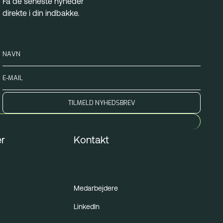
Få de seneste nyheder
direkte i din indbakke.
r
Kontakt
Medarbejdere
LinkedIn