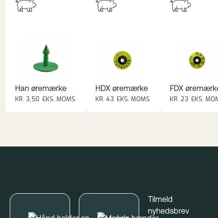
Han øremærke
HDX øremærke
FDX øremærk
KR. 3,50 EKS. MOMS
KR. 43 EKS. MOMS
KR. 23 EKS. MO
Footer
Tilmeld
nyhedsbrev