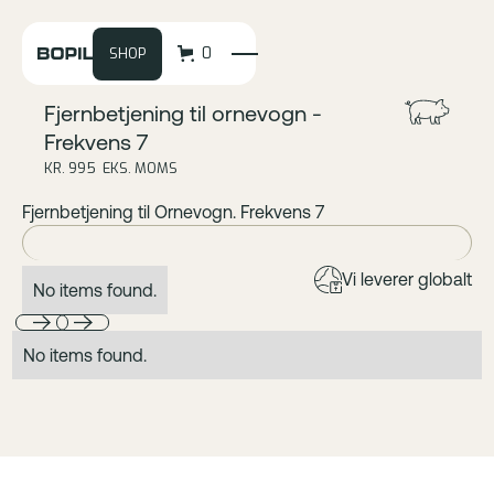
0
SHOP
Fjernbetjening til ornevogn -
Frekvens 7
KR. 995 EKS. MOMS
Fjernbetjening til Ornevogn. Frekvens 7
Vi leverer globalt
No items found.
No items found.