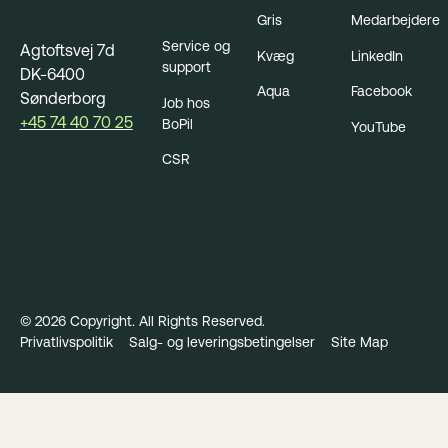
Gris
Medarbejdere
Service og
Agtoftsvej 7d
Kvæg
LinkedIn
support
DK-6400
Aqua
Facebook
Sønderborg
Job hos
+45 74 40 70 25
BoPil
YouTube
CSR
©
2026
Copyright. All Rights Reserved.
Privatlivspolitik
Salg- og leveringsbetingelser
Site Map